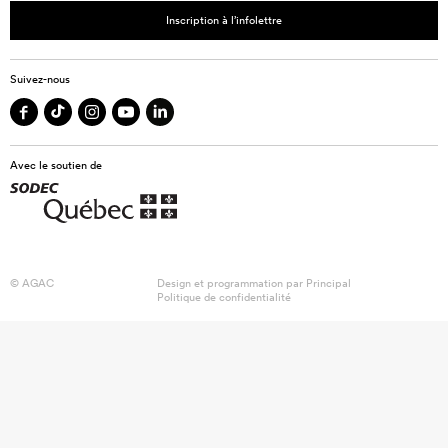
Inscription à l’infolettre
Suivez-nous
Avec le soutien de
© AGAC
Design et programmation par
Principal
Politique de confidentialité