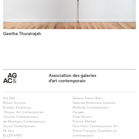
Geetha Thurairajah
Association des galeries
d’art contemporain
Art Mûr
Galerie Simon Blais
Blouin Division
Galeries Bellemare Lambert
Bradley Ertaskiran
McBride Contemporain
Chiguer Art Contemporain
Pangée
Christie Contemporary
Patel Brown
de Montigny Contemporary
Patrick Mikhail
Duran Contemporain
Paul Petro Contemporary Art
Eli Kerr
Pierre-François Ouellette art
ELLEPHANT
contemporain