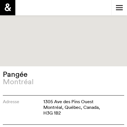
Pangée
Montréal
Adresse
1305 Ave des Pins Ouest
Montréal, Québec, Canada,
H3G 1B2