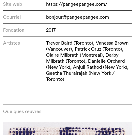
Site web
https://pangeepangee.com/
Courriel
bonjour@pangeepangee.com
Fondation
2017
Artistes
Trevor Baird (Toronto), Vanessa Brown
(Vancouver), Patrick Cruz (Toronto),
Claire Milbrath (Montreal), Darby
Milbrath (Toronto), Danielle Orchard
(New York), Anjuli Rathod (New York),
Geetha Thurairajah (New York /
Toronto)
Quelques œuvres