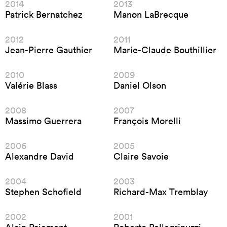
2014
2013
Patrick Bernatchez
Manon LaBrecque
2012
2011
Jean-Pierre Gauthier
Marie-Claude Bouthillier
2010
2009
Valérie Blass
Daniel Olson
2008
2007
Massimo Guerrera
François Morelli
2006
2005
Alexandre David
Claire Savoie
2004
2003
Stephen Schofield
Richard-Max Tremblay
2002
2001