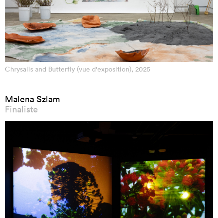
Chrysalis and Butterfly (vue d'exposition), 2025
Malena Szlam
Finaliste