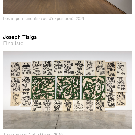
Les impermanents (vue d'exposition), 2021
Joseph Tisiga
Finaliste
The Game is Not a Game, 2016