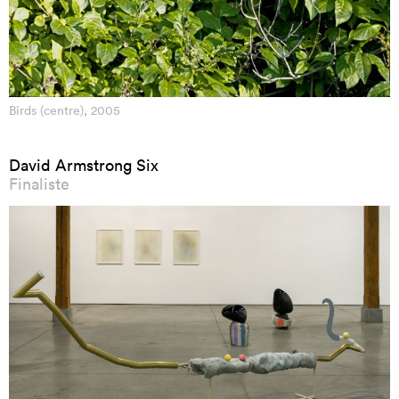
Birds (centre), 2005
David Armstrong Six
Finaliste