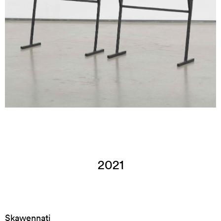
2021
Skawennati