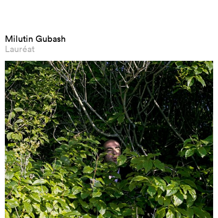
Milutin Gubash
Lauréat