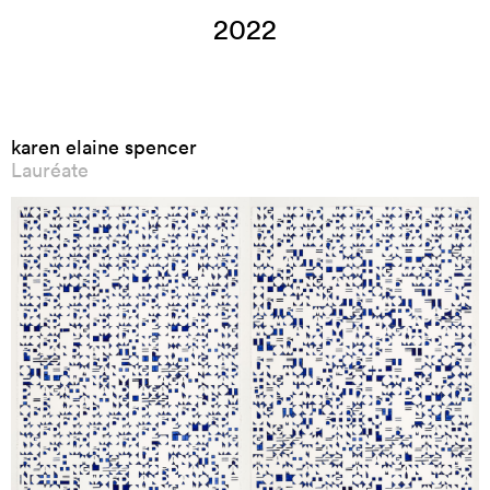
2022
karen elaine spencer
Lauréate