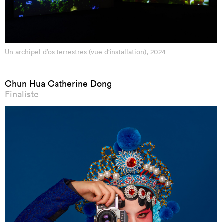
Un archipel d’os terrestres (vue d'installation), 2024
Chun Hua Catherine Dong
Finaliste