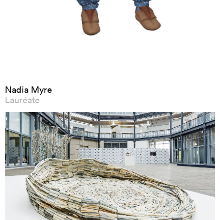
Nadia Myre
Lauréate