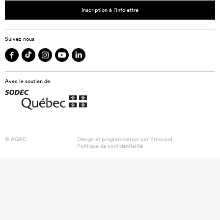
Inscription à l’infolettre
Suivez-nous
Avec le soutien de
© AGAC
Design et programmation par
Principal
Politique de confidentialité