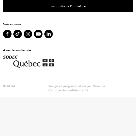
Inscription à l’infolettre
Suivez-nous
Avec le soutien de
© AGAC
Design et programmation par
Principal
Politique de confidentialité