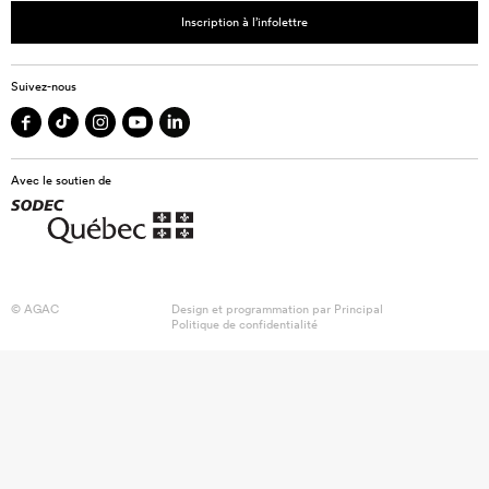
Inscription à l’infolettre
Suivez-nous
Avec le soutien de
© AGAC
Design et programmation par
Principal
Politique de confidentialité