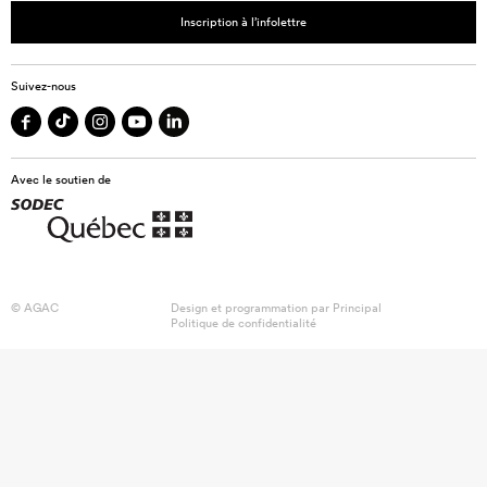
Inscription à l’infolettre
Suivez-nous
Avec le soutien de
© AGAC
Design et programmation par
Principal
Politique de confidentialité