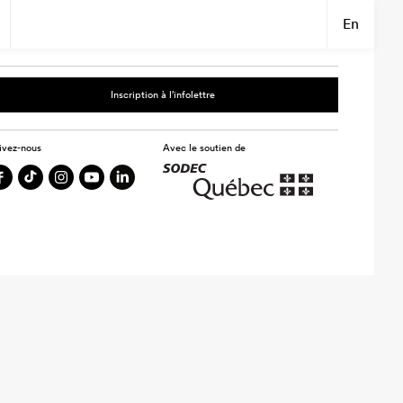
En
Inscription à l’infolettre
ivez-nous
Avec le soutien de