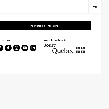
En
Inscription à l’infolettre
ivez-nous
Avec le soutien de