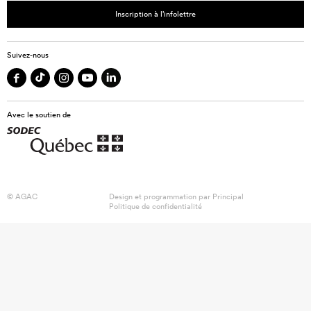
Inscription à l’infolettre
Suivez-nous
Avec le soutien de
© AGAC
Design et programmation par
Principal
Politique de confidentialité