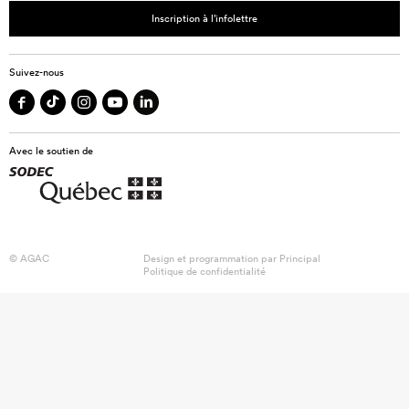
Inscription à l’infolettre
Suivez-nous
Avec le soutien de
© AGAC
Design et programmation par
Principal
Politique de confidentialité