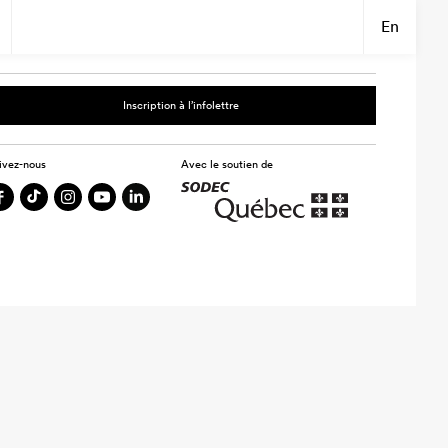
En
Inscription à l’infolettre
ivez-nous
Avec le soutien de