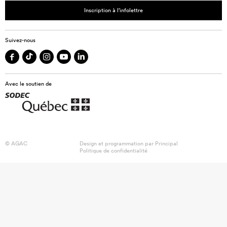
Inscription à l’infolettre
Suivez-nous
Avec le soutien de
© AGAC
Design et programmation par
Principal
Politique de confidentialité