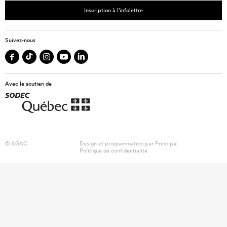
Inscription à l’infolettre
Suivez-nous
Avec le soutien de
© AGAC
Design et programmation par
Principal
Politique de confidentialité