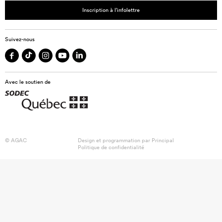
Inscription à l’infolettre
Suivez-nous
Avec le soutien de
© AGAC
Design et programmation par
Principal
Politique de confidentialité