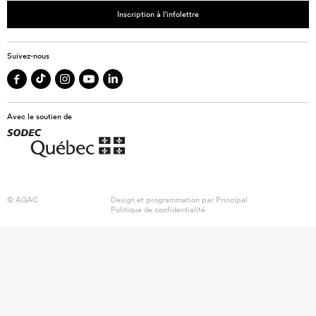
Inscription à l’infolettre
Suivez-nous
Avec le soutien de
© AGAC
Design et programmation par
Principal
Politique de confidentialité