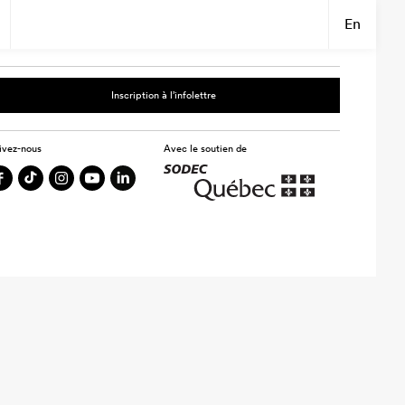
En
Inscription à l’infolettre
ivez-nous
Avec le soutien de