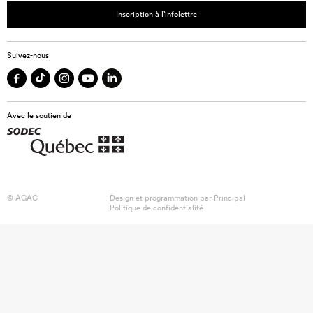
Inscription à l’infolettre
Suivez-nous
Avec le soutien de
© AGAC
Design et programmation par
Principal
Politique de confidentialité