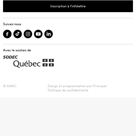
Inscription à l’infolettre
Suivez-nous
Avec le soutien de
© AGAC
Design et programmation par
Principal
Politique de confidentialité