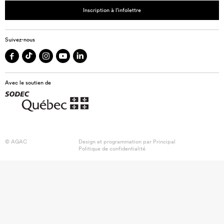
Inscription à l’infolettre
Suivez-nous
Avec le soutien de
© AGAC
Design et programmation par
Principal
Politique de confidentialité