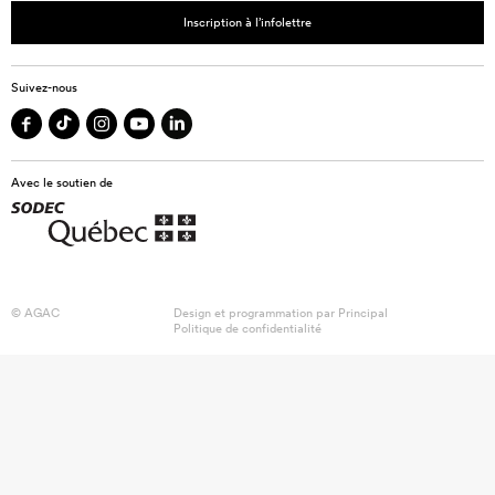
Inscription à l’infolettre
Suivez-nous
Avec le soutien de
© AGAC
Design et programmation par
Principal
Politique de confidentialité