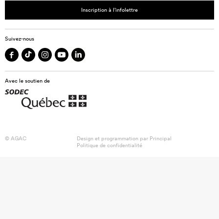
Inscription à l’infolettre
Suivez-nous
Avec le soutien de
© AGAC
Design et programmation par
Principal
Politique de confidentialité