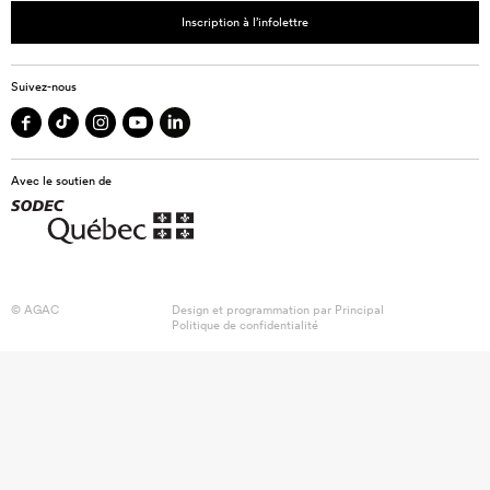
Inscription à l’infolettre
Suivez-nous
Avec le soutien de
© AGAC
Design et programmation par
Principal
Politique de confidentialité