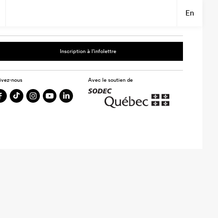
En
Inscription à l’infolettre
ivez-nous
Avec le soutien de