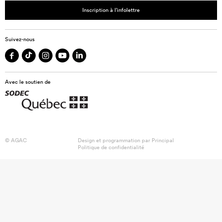
Inscription à l’infolettre
Suivez-nous
Avec le soutien de
© AGAC
Design et programmation par
Principal
Politique de confidentialité