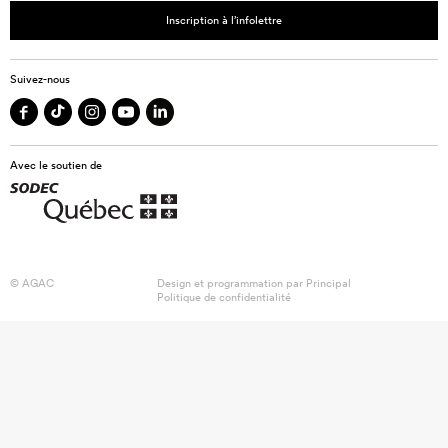
Inscription à l’infolettre
Suivez-nous
Avec le soutien de
© AGAC
Design et programmation par
Principal
Politique de confidentialité