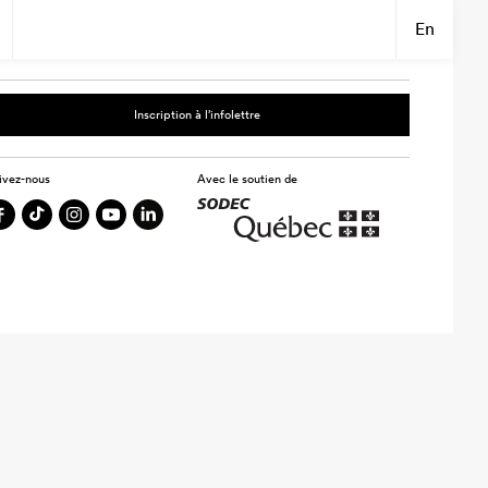
En
Inscription à l’infolettre
ivez-nous
Avec le soutien de