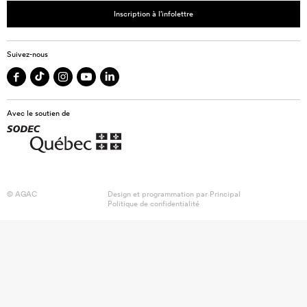
Inscription à l’infolettre
Suivez-nous
Avec le soutien de
© AGAC
Design et programmation par
Principal
Politique de confidentialité