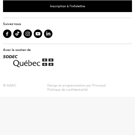
Inscription à l’infolettre
Suivez-nous
Avec le soutien de
© AGAC
Design et programmation par
Principal
Politique de confidentialité