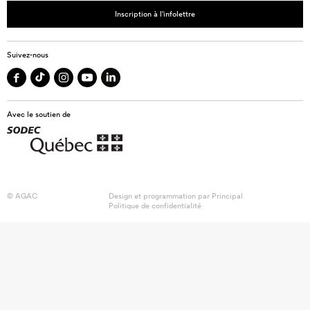
Inscription à l’infolettre
Suivez-nous
Avec le soutien de
© AGAC
Design et programmation par
Principal
Politique de confidentialité