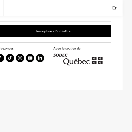
En
Inscription à l’infolettre
ivez-nous
Avec le soutien de