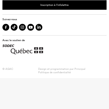
Inscription à l’infolettre
Suivez-nous
Avec le soutien de
© AGAC
Design et programmation par
Principal
Politique de confidentialité