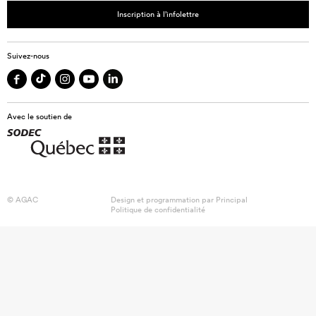
Inscription à l’infolettre
Suivez-nous
Avec le soutien de
© AGAC
Design et programmation par
Principal
Politique de confidentialité