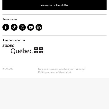
Inscription à l’infolettre
Suivez-nous
Avec le soutien de
© AGAC
Design et programmation par
Principal
Politique de confidentialité