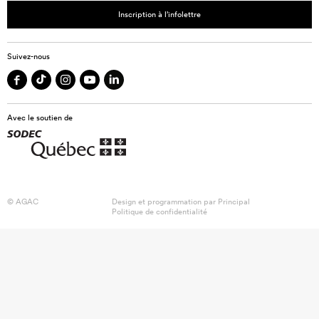
Inscription à l’infolettre
Suivez-nous
Avec le soutien de
© AGAC
Design et programmation par
Principal
Politique de confidentialité