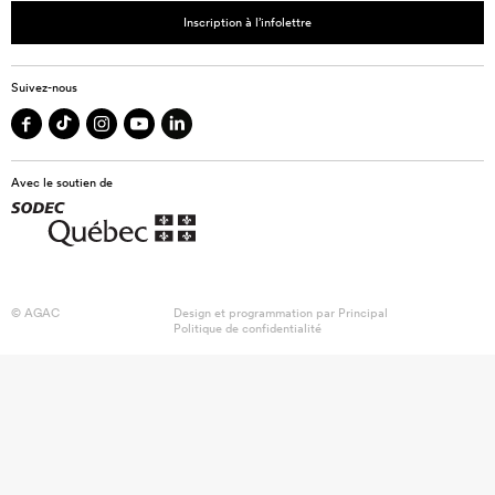
Inscription à l’infolettre
Suivez-nous
Avec le soutien de
© AGAC
Design et programmation par
Principal
Politique de confidentialité