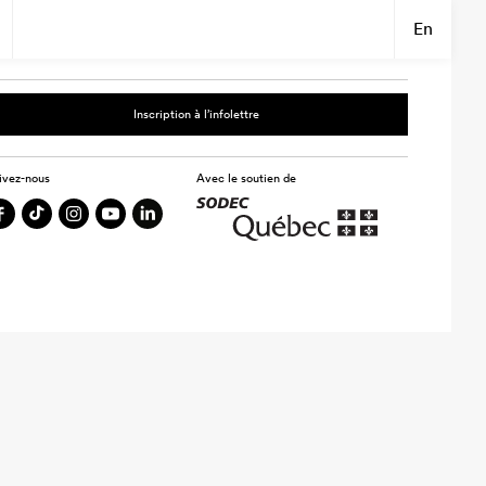
En
Inscription à l’infolettre
ivez-nous
Avec le soutien de