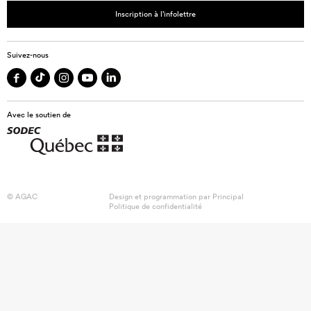
Inscription à l’infolettre
Suivez-nous
Avec le soutien de
© AGAC
Design et programmation par
Principal
Politique de confidentialité