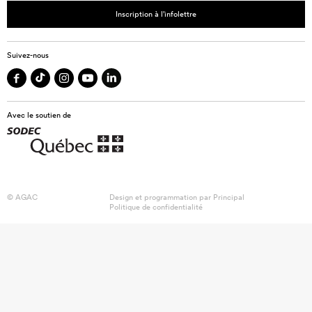
Inscription à l’infolettre
Suivez-nous
Avec le soutien de
© AGAC
Design et programmation par
Principal
Politique de confidentialité