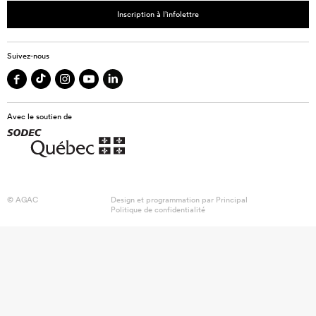
Inscription à l’infolettre
Suivez-nous
Avec le soutien de
© AGAC
Design et programmation par
Principal
Politique de confidentialité