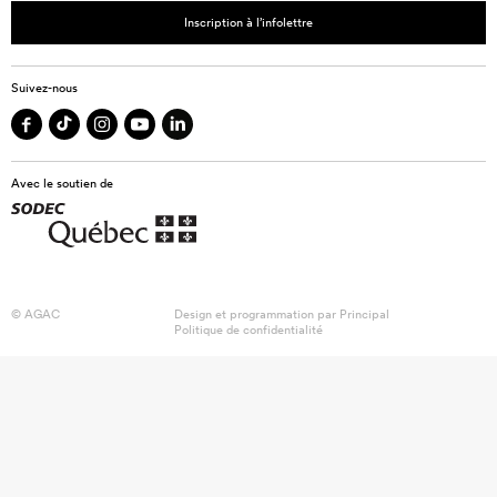
Inscription à l’infolettre
Suivez-nous
Avec le soutien de
© AGAC
Design et programmation par
Principal
Politique de confidentialité