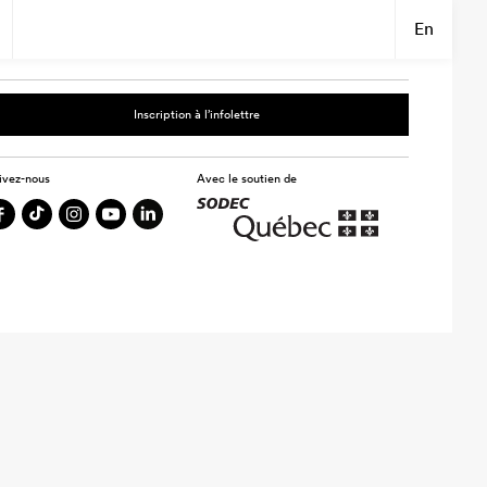
En
Inscription à l’infolettre
ivez-nous
Avec le soutien de