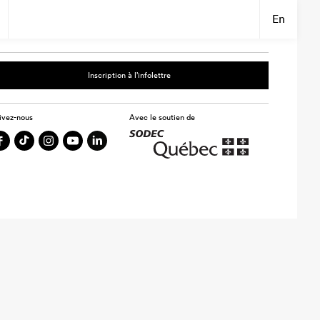
En
Inscription à l’infolettre
ivez-nous
Avec le soutien de