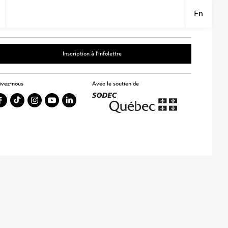
En
Inscription à l’infolettre
ivez-nous
Avec le soutien de