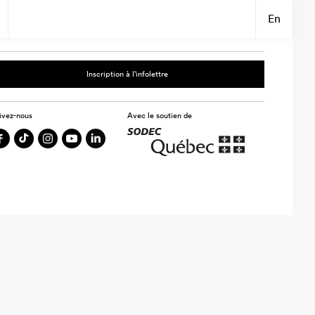
En
Inscription à l’infolettre
ivez-nous
Avec le soutien de