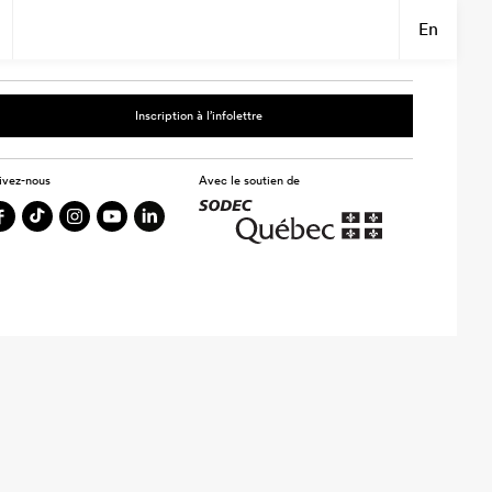
En
Inscription à l’infolettre
ivez-nous
Avec le soutien de