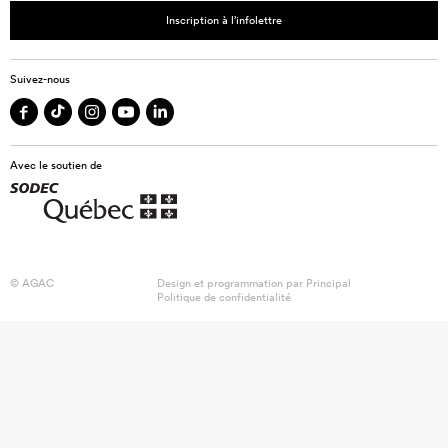
Inscription à l’infolettre
Suivez-nous
Avec le soutien de
© AGAC
Design et programmation par
Principal
Politique de confidentialité