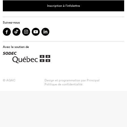
Inscription à l’infolettre
Suivez-nous
Avec le soutien de
© AGAC
Design et programmation par
Principal
Politique de confidentialité