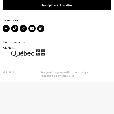
Inscription à l’infolettre
Suivez-nous
Avec le soutien de
© AGAC
Design et programmation par
Principal
Politique de confidentialité