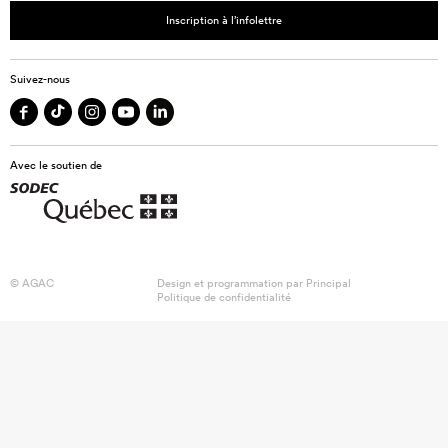
Inscription à l’infolettre
Suivez-nous
Avec le soutien de
© AGAC
Design et programmation par
Principal
Politique de confidentialité